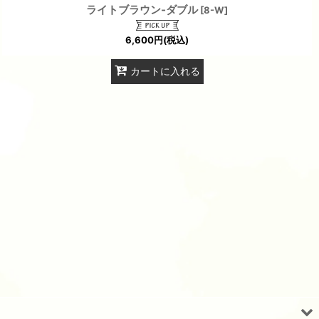
ライトブラウン-ダブル
[
8-W
]
6,600
円
(税込)
カートに入れる