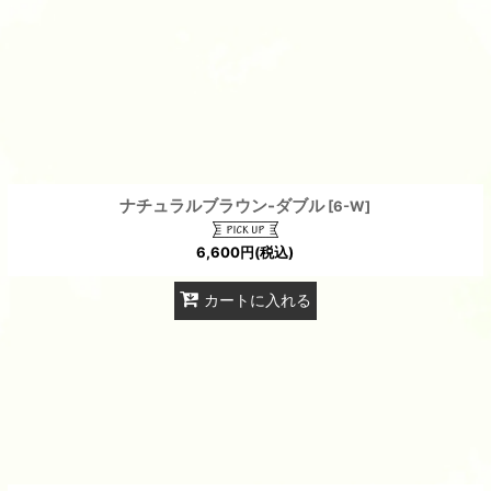
絞り込む
ナチュラルブラウン-ダブル
[
6-W
]
6,600
円
(税込)
カートに入れる