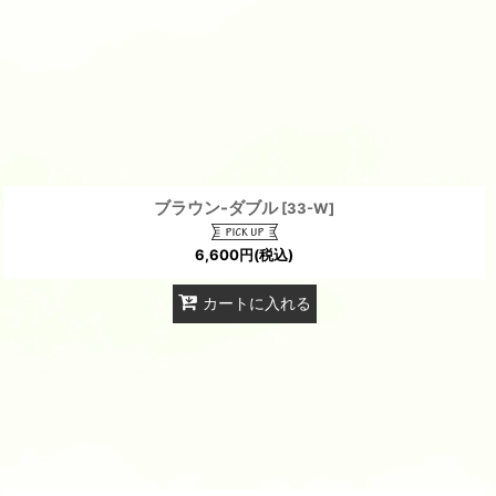
ブラウン-ダブル
[
33-W
]
6,600
円
(税込)
カートに入れる