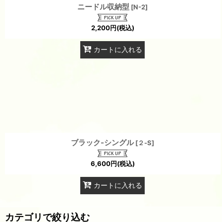
ニードル収納型
[
N-2
]
2,200
円
(税込)
カートに入れる
ブラック-シングル
[
２-S
]
6,600
円
(税込)
カートに入れる
カテゴリで絞り込む