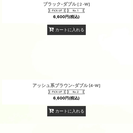
ブラック-ダブル
[
２-W
]
6,600
円
(税込)
カートに入れる
アッシュ系ブラウン-ダブル
[
4-W
]
6,600
円
(税込)
カートに入れる