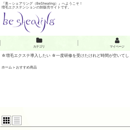
『美～シェアリング（BeShealing）』へようこそ！
増毛エクステンションの卸販売サイトです。
カテゴリ
マイページ
☆増毛エクステ導入したい ☆一度研修を受けたけれど時間が空いてし
ホーム
>
おすすめ商品